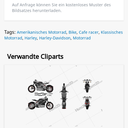
Auf Anfrage können Sie ein kostenloses Muster des
Bildsatzes herunterladen.
Tags:
Amerikanisches Motorrad
,
Bike
,
Cafe racer
,
Klassisches
Motorrad
,
Harley
,
Harley-Davidson
,
Motorrad
Verwandte Cliparts