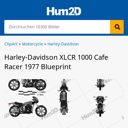
ClipArt
>
Motorcycle
>
Harley-Davidson
Harley-Davidson XLCR 1000 Cafe
Racer 1977 Blueprint