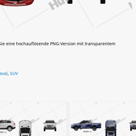
 Sie eine hochauflösende PNG-Version mit transparentem
aval
,
SUV