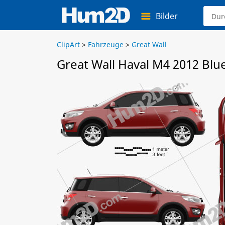
Bilder
ClipArt
>
Fahrzeuge
>
Great Wall
Great Wall Haval M4 2012 Blu