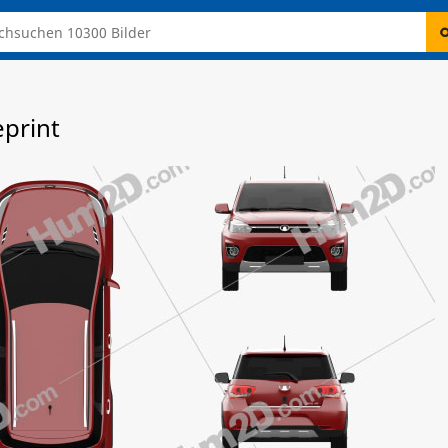
eprint