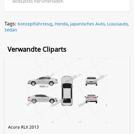
Bildsatzes herunterladen.
Tags:
Konzeptfahrzeug
,
Honda
,
Japanisches Auto
,
Luxusauto
,
Sedan
Verwandte Cliparts
Acura RLX 2013