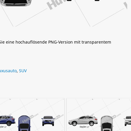
 Sie eine hochauflösende PNG-Version mit transparentem
uxusauto
,
SUV