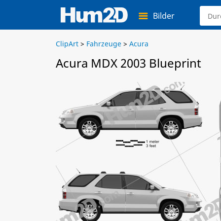
Bilder
ClipArt
>
Fahrzeuge
>
Acura
Acura MDX 2003 Blueprint