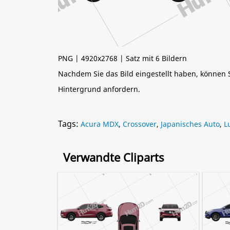
PNG | 4920x2768 | Satz mit 6 Bildern
Nachdem Sie das Bild eingestellt haben, können
Hintergrund anfordern.
Tags:
Acura MDX
,
Crossover
,
Japanisches Auto
,
L
Verwandte Cliparts