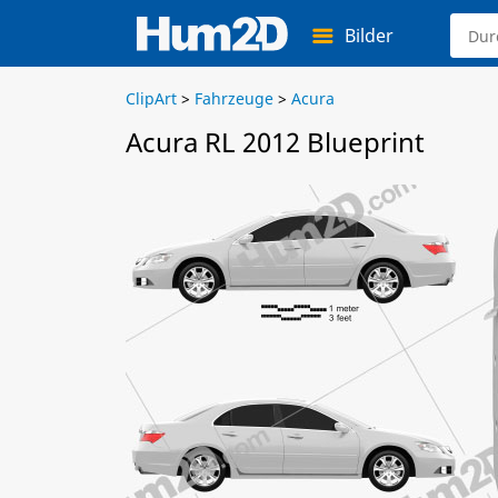
Bilder
ClipArt
>
Fahrzeuge
>
Acura
Acura RL 2012 Blueprint