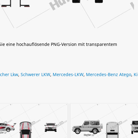
 Sie eine hochauflösende PNG-Version mit transparentem
cher Lkw
,
Schwerer LKW
,
Mercedes-LKW
,
Mercedes-Benz Atego
,
K