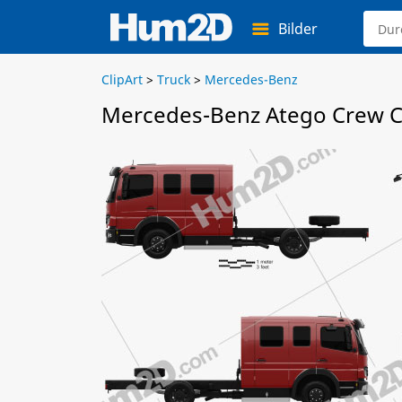
Bilder
ClipArt
>
Truck
>
Mercedes-Benz
Mercedes-Benz Atego Crew Ca