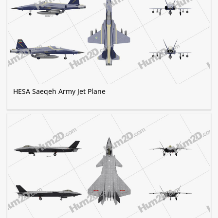
HESA Saeqeh Army Jet Plane