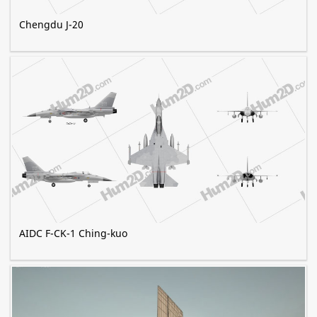
Chengdu J-20
AIDC F-CK-1 Ching-kuo