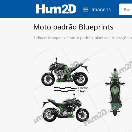
Imagens
Moto padrão Blueprints
7 clipart Imagens de Moto padrão, plantas e ilustrações 