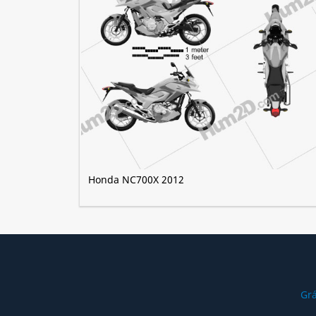
Honda NC700X 2012
Grá