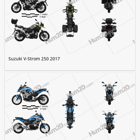
Suzuki V-Strom 250 2017