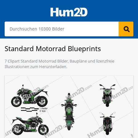
Standard Motorrad Blueprints
7 Clipart Standard Motorrad Bilder, Baupläne und lizenzfreie
Illustrationen zum Herunterladen.