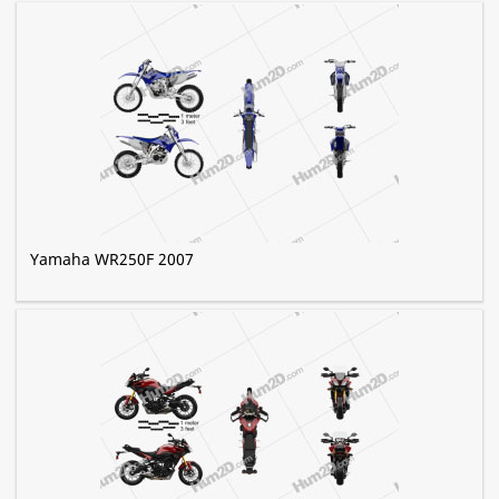
Yamaha WR250F 2007