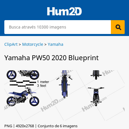
ClipArt
>
Motorcycle
>
Yamaha
Yamaha PW50 2020 Blueprint
PNG | 4920x2768 | Conjunto de 6 imagens