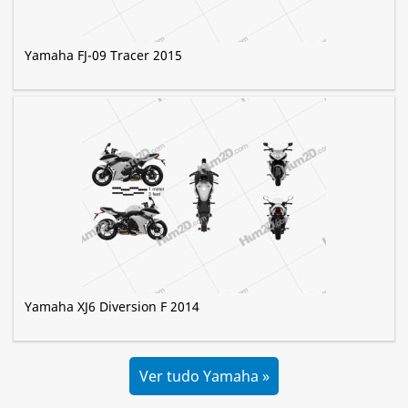
Yamaha FJ-09 Tracer 2015
Yamaha XJ6 Diversion F 2014
Ver tudo Yamaha »