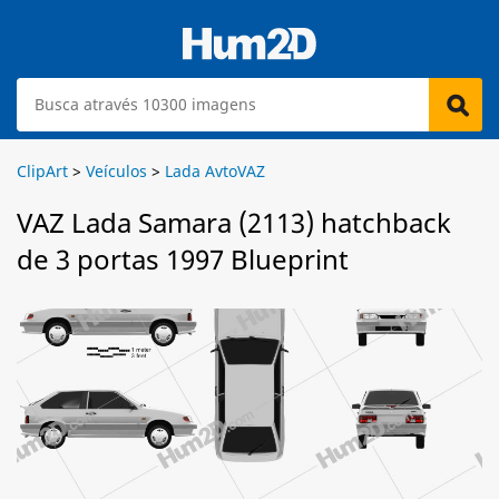
ClipArt
>
Veículos
>
Lada AvtoVAZ
VAZ Lada Samara (2113) hatchback
de 3 portas 1997 Blueprint