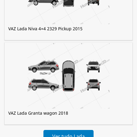
VAZ Lada Niva 4×4 2329 Pickup 2015
VAZ Lada Granta wagon 2018
Ver tudo Lada