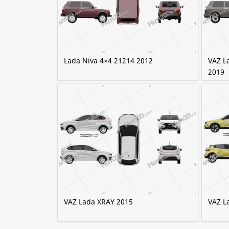
Lada Niva 4×4 21214 2012
VAZ L
2019
VAZ Lada XRAY 2015
VAZ L