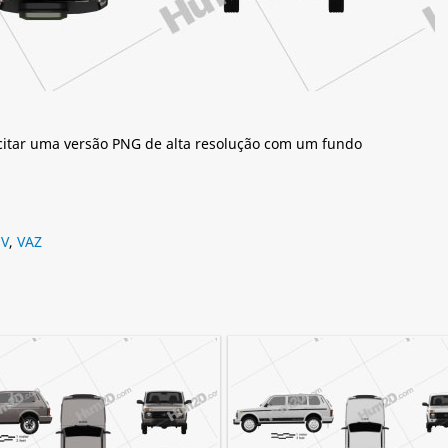
citar uma versão PNG de alta resolução com um fundo
UV
,
VAZ