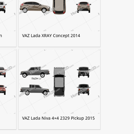
n
VAZ Lada XRAY Сoncept 2014
VAZ Lada Niva 4×4 2329 Pickup 2015