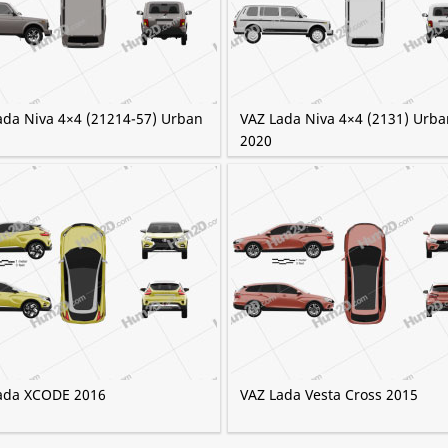
ada Niva 4×4 (21214-57) Urban
VAZ Lada Niva 4×4 (2131) Urba
2020
ada XCODE 2016
VAZ Lada Vesta Cross 2015