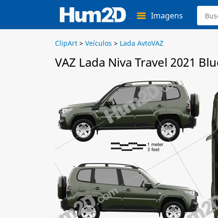
Imagens
ClipArt
>
Veículos
>
Lada AvtoVAZ
VAZ Lada Niva Travel 2021 Blu