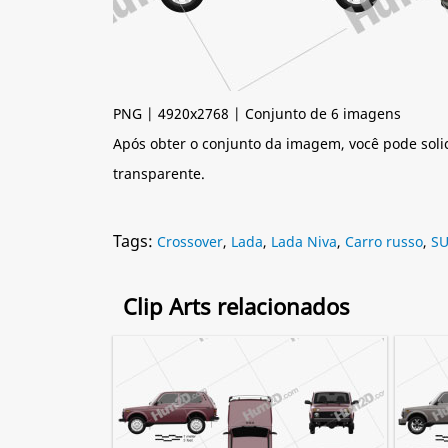
PNG | 4920x2768 | Conjunto de 6 imagens
Após obter o conjunto da imagem, você pode soli
transparente.
Tags:
Crossover
,
Lada
,
Lada Niva
,
Carro russo
,
S
Clip Arts relacionados