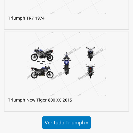
Triumph TR7 1974
Triumph New Tiger 800 XC 2015
Ver tudo Triumph »