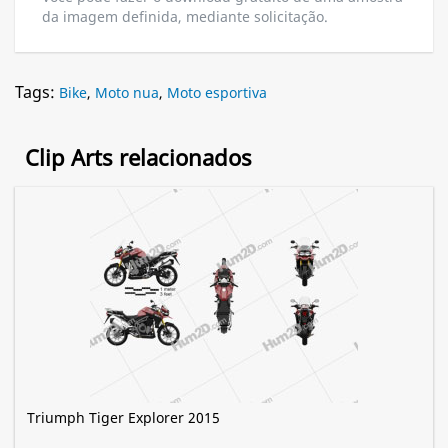
da imagem definida, mediante solicitação.
Tags:
Bike
,
Moto nua
,
Moto esportiva
Clip Arts relacionados
Triumph Tiger Explorer 2015