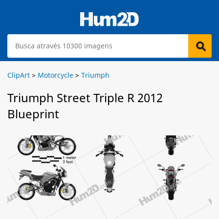
ClipArt
>
Motorcycle
>
Triumph
Triumph Street Triple R 2012
Blueprint