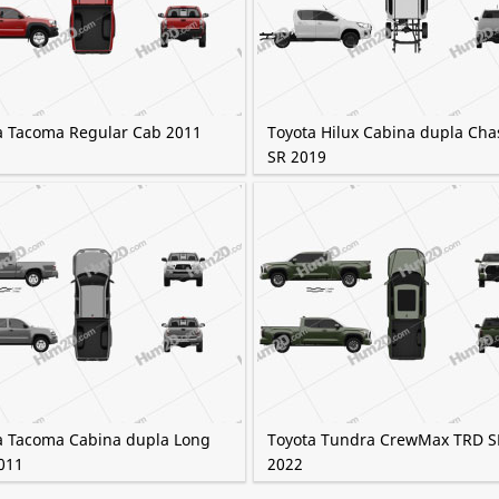
a Tacoma Regular Cab 2011
Toyota Hilux Cabina dupla Cha
SR 2019
a Tacoma Cabina dupla Long
Toyota Tundra CrewMax TRD S
011
2022