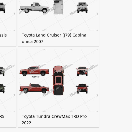
ssis
Toyota Land Cruiser (J79) Cabina
única 2007
R5
Toyota Tundra CrewMax TRD Pro
2022