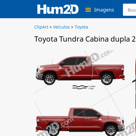
Imagens
ClipArt
>
Veículos
>
Toyota
Toyota Tundra Cabina dupla 2