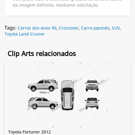
da imagem definida, mediante solicitação.
Tags:
Carros dos anos 90
,
Crossover
,
Carro japonês
,
SUV
,
Toyota Land Cruiser
Clip Arts relacionados
Toyota Fortuner 2012