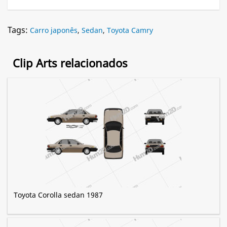
Tags:
Carro japonês
,
Sedan
,
Toyota Camry
Clip Arts relacionados
Toyota Corolla sedan 1987