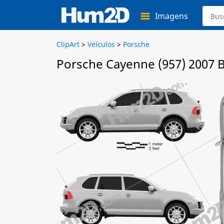
Imagens
ClipArt
>
Veículos
>
Porsche
Porsche Cayenne (957) 2007 B