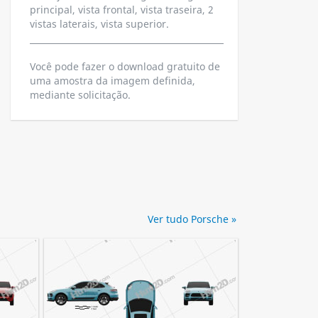
principal, vista frontal, vista traseira, 2
vistas laterais, vista superior.
Você pode fazer o download gratuito de
uma amostra da imagem definida,
mediante solicitação.
Ver tudo Porsche »