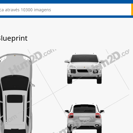
lueprint