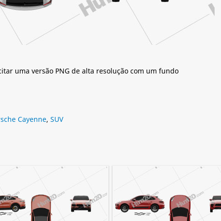
citar uma versão PNG de alta resolução com um fundo
rsche Cayenne
,
SUV