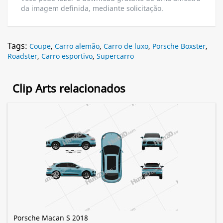
da imagem definida, mediante solicitação.
Tags:
Coupe
,
Carro alemão
,
Carro de luxo
,
Porsche Boxster
,
Roadster
,
Carro esportivo
,
Supercarro
Clip Arts relacionados
Porsche Macan S 2018