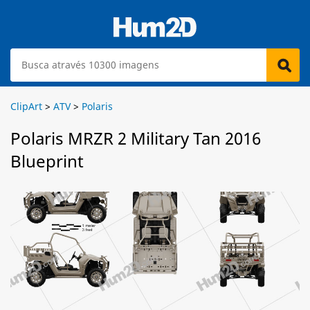
ClipArt
>
ATV
>
Polaris
Polaris MRZR 2 Military Tan 2016
Blueprint