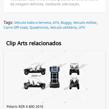
da imagem definida, mediante solicitação.
Tags:
Veículo todo-o-terreno
,
ATV
,
Buggy
,
Veículo militar
,
Carro Off-road
,
Quadriciclo
,
Veículo utilitário
,
UTV
Clip Arts relacionados
Polaris RZR 4 800 2010