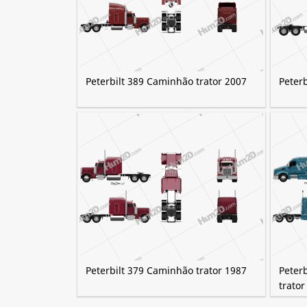
Peterbilt 389 Caminhão trator 2007
Peterb
Peterbilt 379 Caminhão trator 1987
Peter
trator