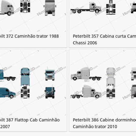
ilt 372 Caminhão trator 1988
Peterbilt 357 Cabina curta Ca
Chassi 2006
bilt 387 Flattop Cab Caminhão
Peterbilt 386 Cabine dorminho
 2007
Caminhão trator 2010