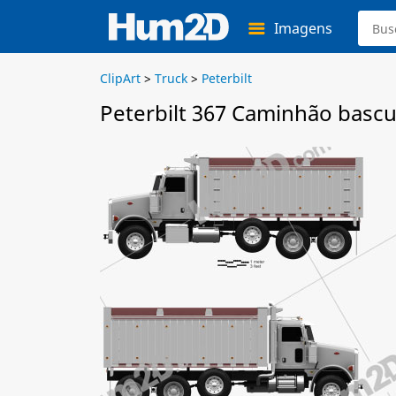
Imagens
ClipArt
>
Truck
>
Peterbilt
Peterbilt 367 Caminhão bascu