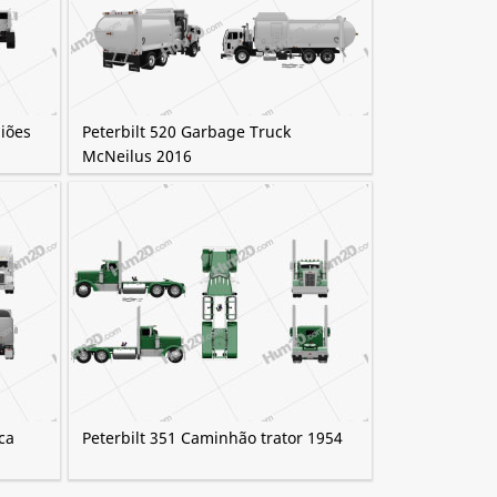
miões
Peterbilt 520 Garbage Truck
McNeilus 2016
ca
Peterbilt 351 Caminhão trator 1954