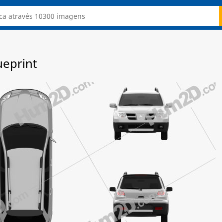
ueprint