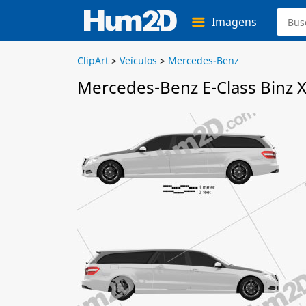
Imagens
ClipArt
>
Veículos
>
Mercedes-Benz
Mercedes-Benz E-Class Binz X