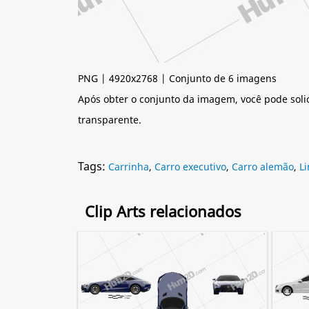
PNG | 4920x2768 | Conjunto de 6 imagens
Após obter o conjunto da imagem, você pode soli
transparente.
Tags:
Carrinha
,
Carro executivo
,
Carro alemão
,
L
Clip Arts relacionados