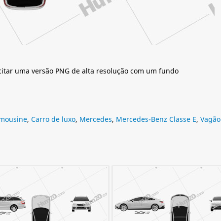
citar uma versão PNG de alta resolução com um fundo
imousine
,
Carro de luxo
,
Mercedes
,
Mercedes-Benz Classe E
,
Vagão