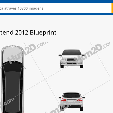
tend 2012 Blueprint