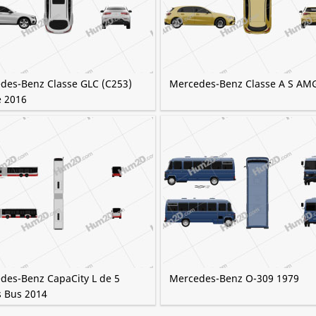
des-Benz Classe GLC (C253)
Mercedes-Benz Classe A S AM
 2016
des-Benz CapaCity L de 5
Mercedes-Benz O-309 1979
s Bus 2014