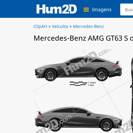
Imagens
ClipArt
>
Veículos
>
Mercedes-Benz
Mercedes-Benz AMG GT63 S de