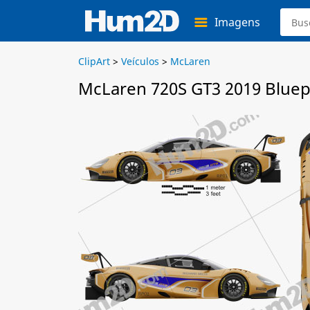
Imagens
ClipArt
>
Veículos
>
McLaren
McLaren 720S GT3 2019 Bluep