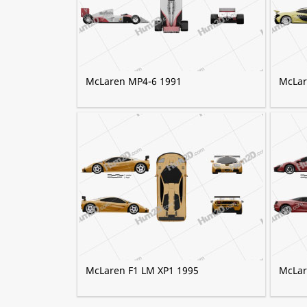
McLaren MP4-6 1991
McLar
McLaren F1 LM XP1 1995
McLar