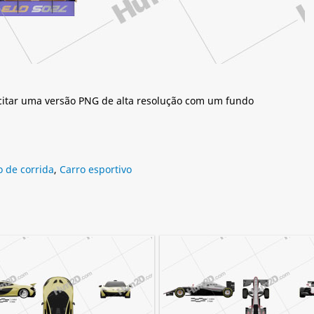
citar uma versão PNG de alta resolução com um fundo
o de corrida
,
Carro esportivo