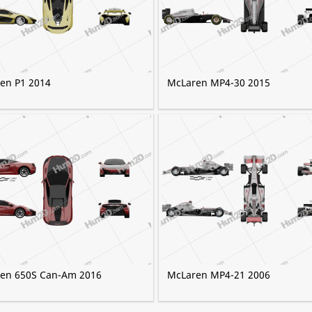
en P1 2014
McLaren MP4-30 2015
en 650S Can-Am 2016
McLaren MP4-21 2006