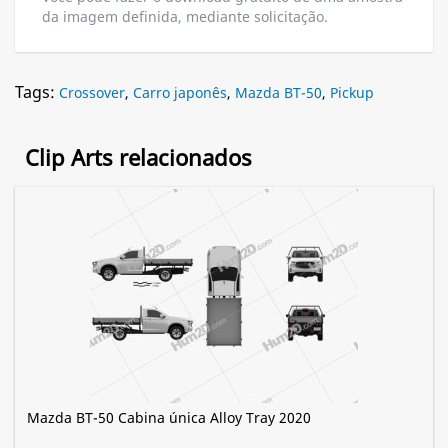
da imagem definida, mediante solicitação.
Tags:
Crossover
,
Carro japonês
,
Mazda BT-50
,
Pickup
Clip Arts relacionados
Mazda BT-50 Cabina única Alloy Tray 2020