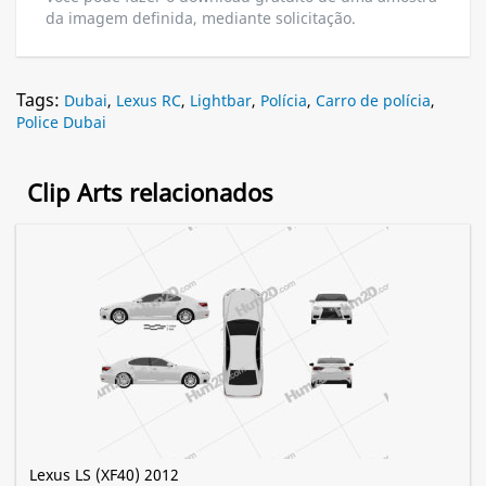
da imagem definida, mediante solicitação.
Tags:
Dubai
,
Lexus RC
,
Lightbar
,
Polícia
,
Carro de polícia
,
Police Dubai
Clip Arts relacionados
Lexus LS (XF40) 2012