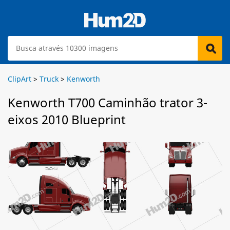
ClipArt
>
Truck
>
Kenworth
Kenworth T700 Caminhão trator 3-
eixos 2010 Blueprint