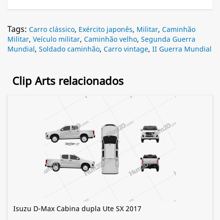
Tags:
Carro clássico
,
Exército japonês
,
Militar
,
Caminhão
Militar
,
Veículo militar
,
Caminhão velho
,
Segunda Guerra
Mundial
,
Soldado caminhão
,
Carro vintage
,
II Guerra Mundial
Clip Arts relacionados
Isuzu D-Max Cabina dupla Ute SX 2017