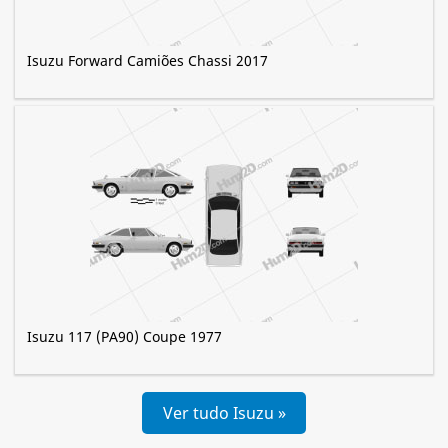
Isuzu Forward Camiões Chassi 2017
Isuzu 117 (PA90) Coupe 1977
Ver tudo Isuzu »