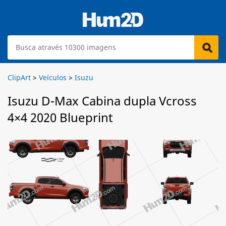
ClipArt
>
Veículos
>
Isuzu
Isuzu D-Max Cabina dupla Vcross
4×4 2020 Blueprint