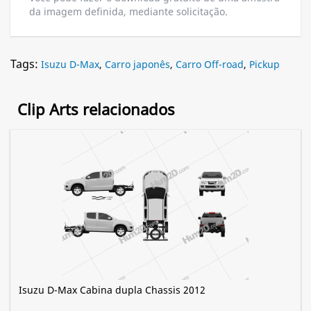
da imagem definida, mediante solicitação.
Tags:
Isuzu D-Max
,
Carro japonês
,
Carro Off-road
,
Pickup
Clip Arts relacionados
Isuzu D-Max Cabina dupla Chassis 2012