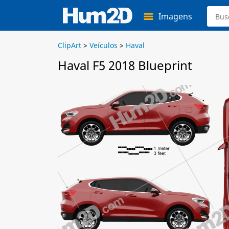
Imagens
ClipArt
>
Veículos
>
Haval
Haval F5 2018 Blueprint