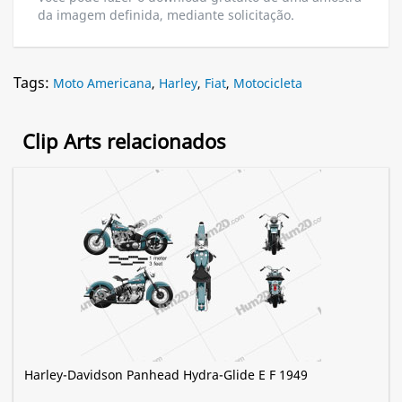
da imagem definida, mediante solicitação.
Tags:
Moto Americana
,
Harley
,
Fiat
,
Motocicleta
Clip Arts relacionados
Harley-Davidson Panhead Hydra-Glide E F 1949