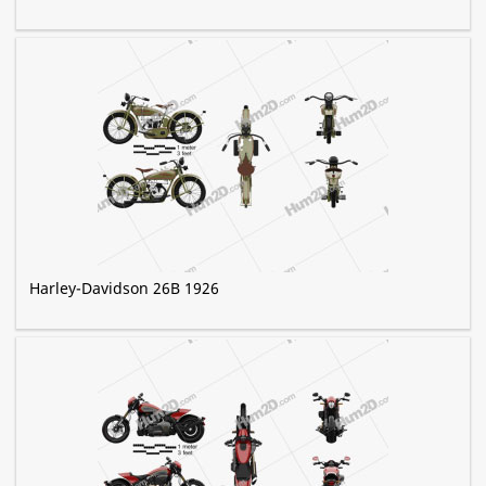
Harley-Davidson 26B 1926