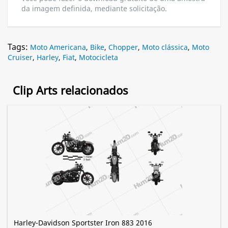
da imagem definida, mediante solicitação.
Tags:
Moto Americana
,
Bike
,
Chopper
,
Moto clássica
,
Moto
Cruiser
,
Harley
,
Fiat
,
Motocicleta
Clip Arts relacionados
Harley-Davidson Sportster Iron 883 2016