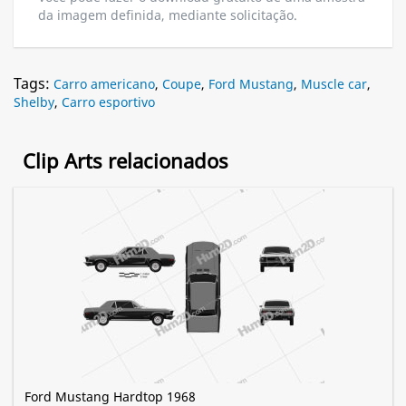
da imagem definida, mediante solicitação.
Tags:
Carro americano
,
Coupe
,
Ford Mustang
,
Muscle car
,
Shelby
,
Carro esportivo
Clip Arts relacionados
Ford Mustang Hardtop 1968