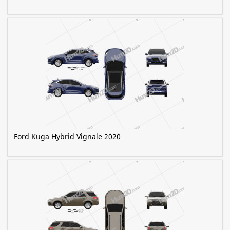
Ford Kuga Hybrid Vignale 2020