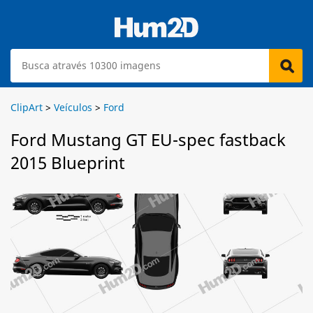
ClipArt
>
Veículos
>
Ford
Ford Mustang GT EU-spec fastback
2015 Blueprint