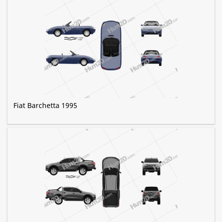
Fiat Barchetta 1995