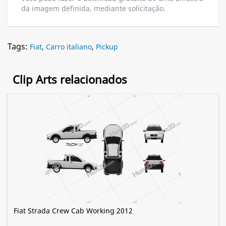
da imagem definida, mediante solicitação.
Tags:
Fiat
,
Carro italiano
,
Pickup
Clip Arts relacionados
Fiat Strada Crew Cab Working 2012