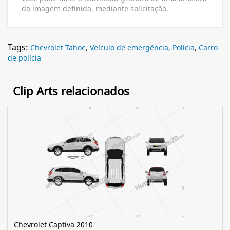
da imagem definida, mediante solicitação.
Tags:
Chevrolet Tahoe
,
Veículo de emergência
,
Polícia
,
Carro
de polícia
Clip Arts relacionados
Chevrolet Captiva 2010