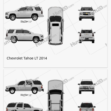
Chevrolet Tahoe LT 2014