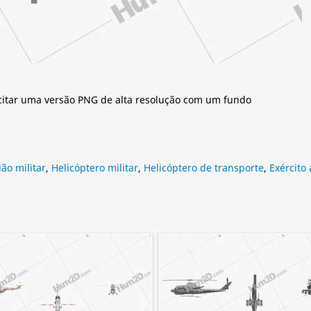
citar uma versão PNG de alta resolução com um fundo
ião militar
,
Helicóptero militar
,
Helicóptero de transporte
,
Exército