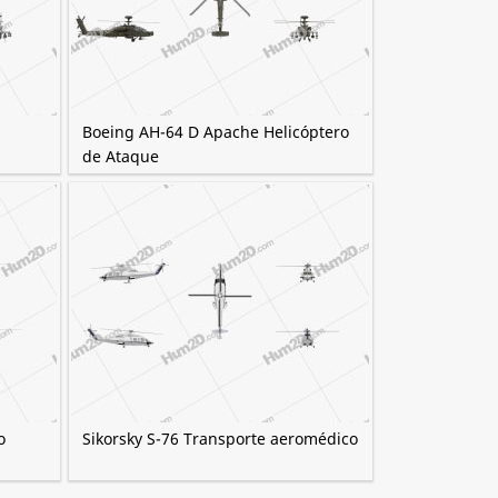
Boeing AH-64 D Apache Helicóptero
de Ataque
o
Sikorsky S-76 Transporte aeromédico