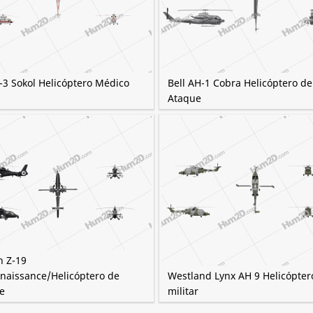
-3 Sokol Helicóptero Médico
Bell AH-1 Cobra Helicóptero de
Ataque
n Z-19
naissance/Helicóptero de
Westland Lynx AH 9 Helicópter
e
militar