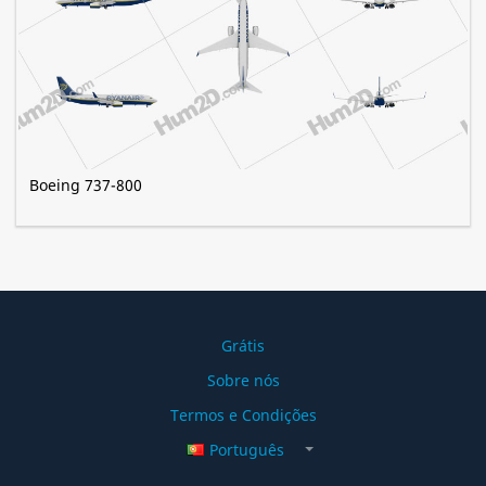
Boeing 737-800
Grátis
Sobre nós
Termos e Condições
Português