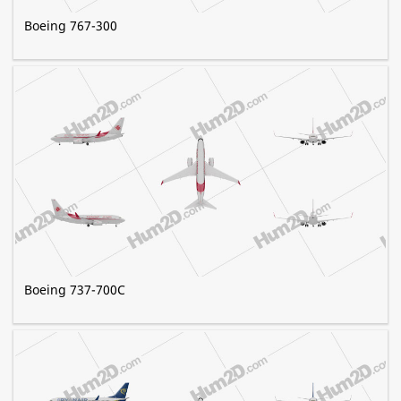
Boeing 767-300
Boeing 737-700C