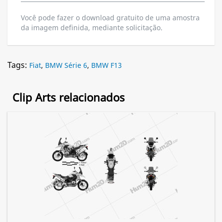
Você pode fazer o download gratuito de uma amostra
da imagem definida, mediante solicitação.
Tags:
Fiat
,
BMW Série 6
,
BMW F13
Clip Arts relacionados