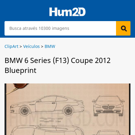
ClipArt
>
Veículos
>
BMW
BMW 6 Series (F13) Coupe 2012
Blueprint