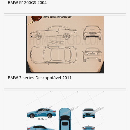
BMW R1200GS 2004
BMW 3 series Descapotável 2011