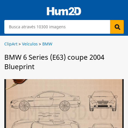
ClipArt
>
Veículos
>
BMW
BMW 6 Series (E63) coupe 2004
Blueprint