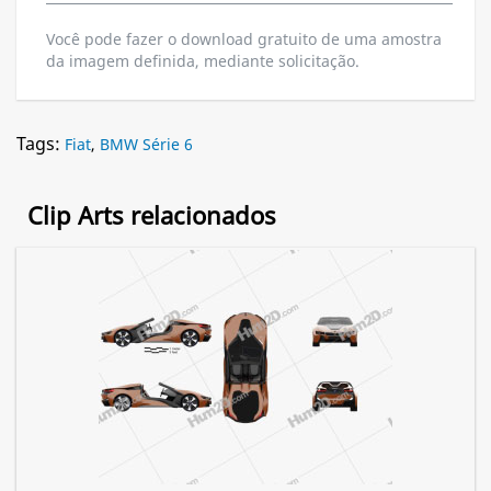
Você pode fazer o download gratuito de uma amostra
da imagem definida, mediante solicitação.
Tags:
Fiat
,
BMW Série 6
Clip Arts relacionados