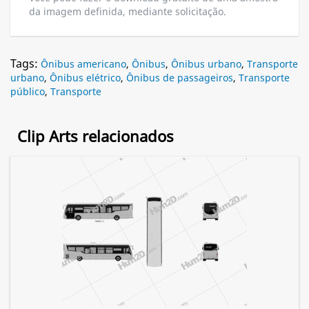
da imagem definida, mediante solicitação.
Tags:
Ônibus americano
,
Ônibus
,
Ônibus urbano
,
Transporte
urbano
,
Ônibus elétrico
,
Ônibus de passageiros
,
Transporte
público
,
Transporte
Clip Arts relacionados