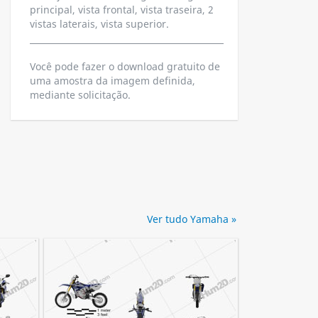
principal, vista frontal, vista traseira, 2
vistas laterais, vista superior.
Você pode fazer o download gratuito de
uma amostra da imagem definida,
mediante solicitação.
Ver tudo Yamaha »