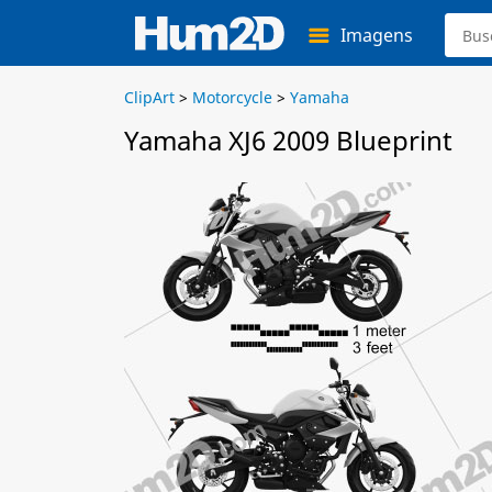
Imagens
ClipArt
>
Motorcycle
>
Yamaha
Yamaha XJ6 2009 Blueprint