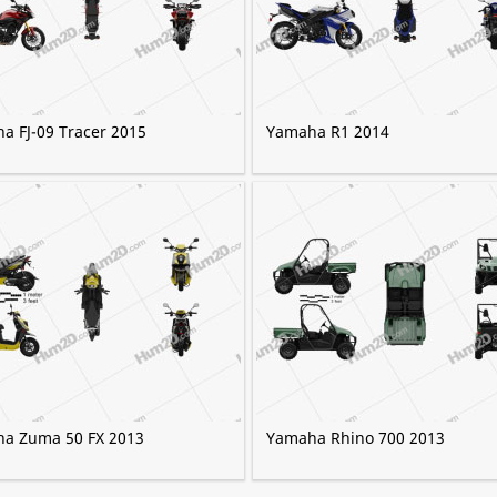
a FJ-09 Tracer 2015
Yamaha R1 2014
a Zuma 50 FX 2013
Yamaha Rhino 700 2013