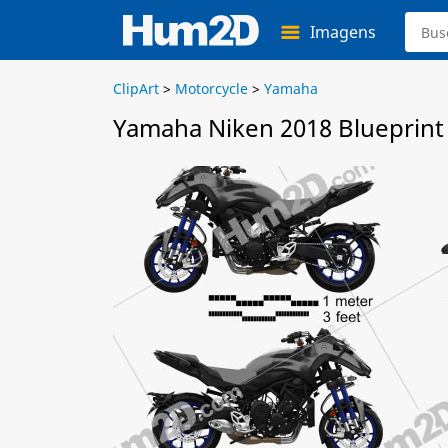
Imagens
ClipArt
>
Motorcycle
>
Yamaha
Yamaha Niken 2018 Blueprint