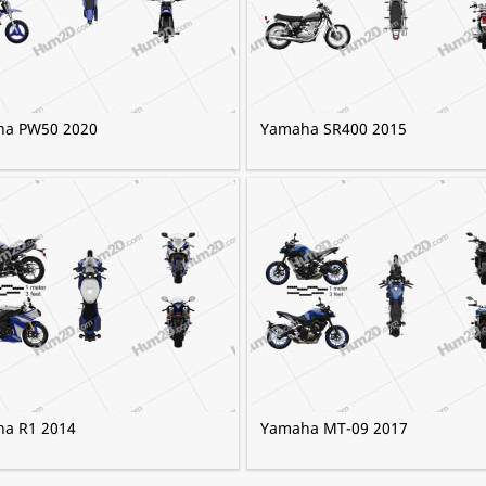
a PW50 2020
Yamaha SR400 2015
a R1 2014
Yamaha MT-09 2017