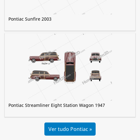
Pontiac Sunfire 2003
Pontiac Streamliner Eight Station Wagon 1947
Ver tudo Pontiac »