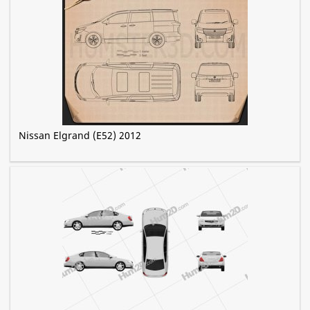
Nissan Elgrand (E52) 2012