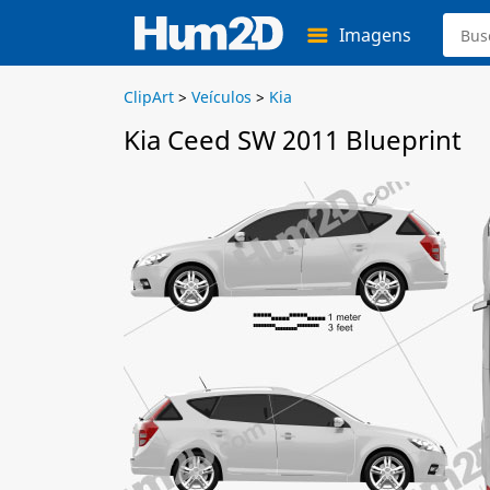
Imagens
ClipArt
>
Veículos
>
Kia
Kia Ceed SW 2011 Blueprint