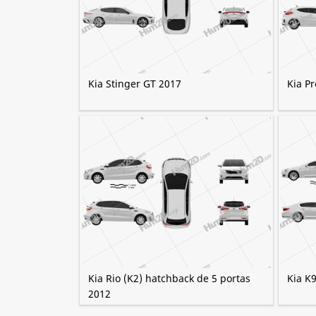
Kia Stinger GT 2017
Kia P
Kia Rio (K2) hatchback de 5 portas
Kia K
2012