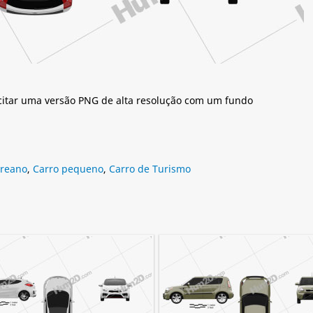
citar uma versão PNG de alta resolução com um fundo
oreano
,
Carro pequeno
,
Carro de Turismo