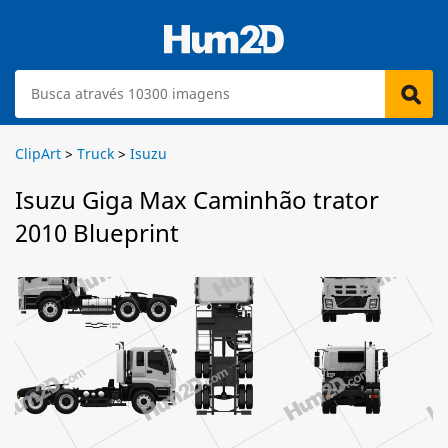
ClipArt
>
Truck
>
Isuzu
Isuzu Giga Max Caminhão trator
2010 Blueprint