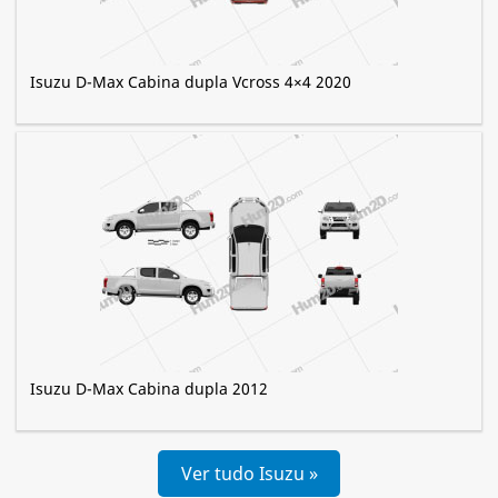
Isuzu D-Max Cabina dupla Vcross 4×4 2020
Isuzu D-Max Cabina dupla 2012
Ver tudo Isuzu »